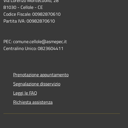
Via Lorenzo Montecuollo, 28
81030 - Cellole - CE
Codice Fiscale: 00982870610
Partita IVA: 00982870610
PEC: comune.cellole@asmepec.it
Centralino Unico: 0823604411
Prenotazione appuntamento
Segnalazione disservizio
Leggi le FAQ
Richiesta assistenza