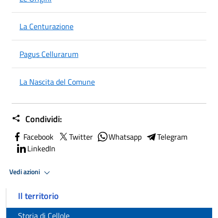
La Centurazione
Pagus Cellurarum
La Nascita del Comune
Condividi:
Facebook
Twitter
Whatsapp
Telegram
LinkedIn
Vedi azioni
Il territorio
Storia di Cellole