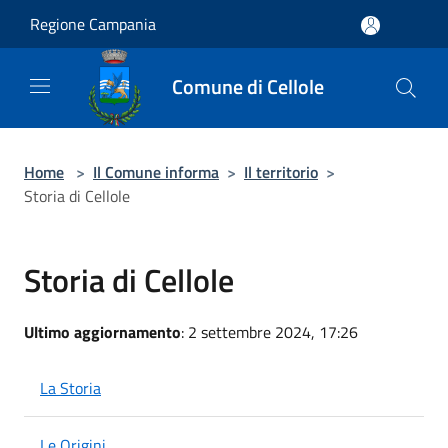
Salta al contenuto principale
Regione Campania
Comune di Cellole
Home
>
Il Comune informa
>
Il territorio
>
Storia di Cellole
Storia di Cellole
Ultimo aggiornamento
: 2 settembre 2024, 17:26
La Storia
Le Origini